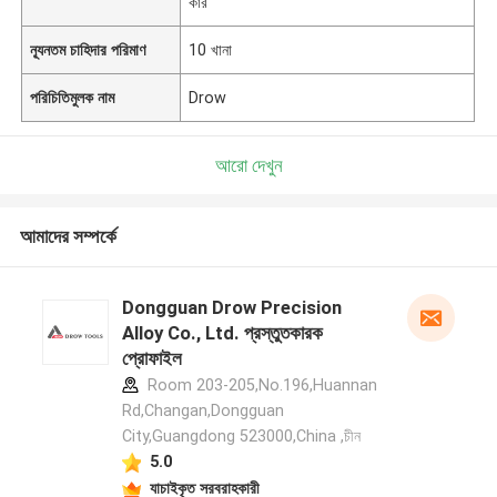
কার
ন্যূনতম চাহিদার পরিমাণ
10 খানা
পরিচিতিমুলক নাম
Drow
আরো দেখুন
আমাদের সম্পর্কে
Dongguan Drow Precision
Alloy Co., Ltd. প্রস্তুতকারক
প্রোফাইল
Room 203-205,No.196,Huannan
Rd,Changan,Dongguan
City,Guangdong 523000,China ,চীন
5.0
যাচাইকৃত সরবরাহকারী