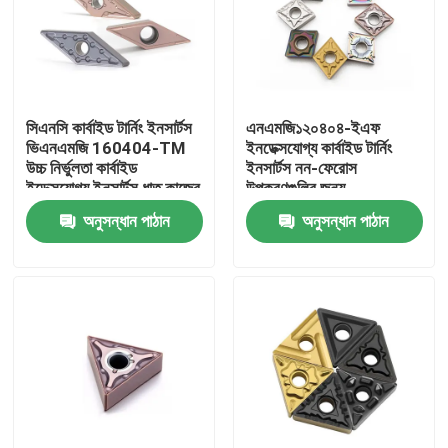
আমাদের সম্পর্কে
কারখানা ভ্রমণ
সিএনসি কার্বাইড টার্নিং ইনসার্টস
এনএমজি১২০৪০৪-ইএফ
ভিএনএমজি 160404-TM
ইনডেক্সযোগ্য কার্বাইড টার্নিং
উচ্চ নির্ভুলতা কার্বাইড
ইনসার্টস নন-ফেরোস
মান নিয়ন্ত্রণ
ইন্ডেক্সযোগ্য ইনসার্টস ধাতু কাজের
উপকরণগুলির জন্য
জন্য
অনুসন্ধান পাঠান
অনুসন্ধান পাঠান
আমাদের সাথে যোগাযোগ করুন
উদ্ধৃতির জন্য আবেদন
কার্বাইড কাটিং সন্নিবেশ
কার্বাইড বাঁক সন্নিবেশ