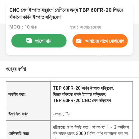
CNC লেদ ইস্পাত যন্ত্রাংশ মেশিনের জন্য TBP 60FR-20 পিছনে
বাঁকানো কার্বন ইস্পাত সন্নিবেশ
MOQ：10 খানা
মূল্য：আলোচনাযোগ্য
ভালো দাম
আমাদের সাথে যোগাযোগ
করুন
পণ্যের বর্ণনা
TBP 60FR-20 কার্বন ইস্পাত সন্নিবেশ
,
লক্ষণীয় করা:
পিছনে বাঁকানো কার্বন ইস্পাত সন্নিবেশ
,
TBP 60FR-20 CNC লেদ সন্নিবেশ
উৎপত্তি স্থল
ডংগুয়ান, চীন
পরিমাণের উপর নির্ভর করে। সাধারণত 1 ~ 3 কর্মদিবস
ডেলিভারি সময়
যদি স্টকে থাকে; 3000 পিসির বেশি আলোচনা করা দর