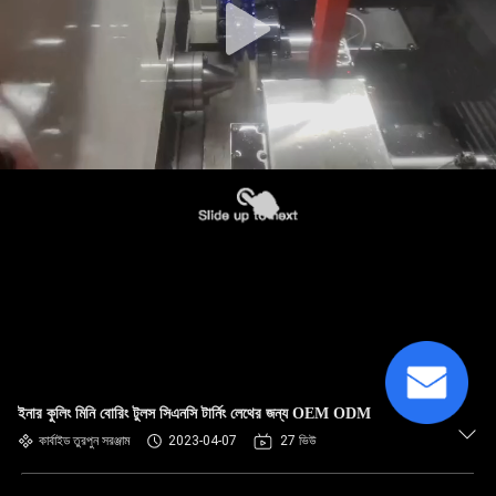
ইনার কুলিং মিনি বোরিং টুলস সিএনসি টার্নিং লেথের জন্য OEM ODM
কার্বাইড তুরপুন সরঞ্জাম
2023-04-07
27 ভিউ